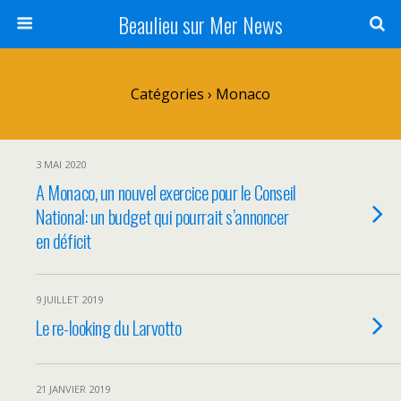
Beaulieu sur Mer News
Catégories ›
Monaco
3 MAI 2020
A Monaco, un nouvel exercice pour le Conseil
National: un budget qui pourrait s’annoncer
en déficit
9 JUILLET 2019
Le re-looking du Larvotto
21 JANVIER 2019