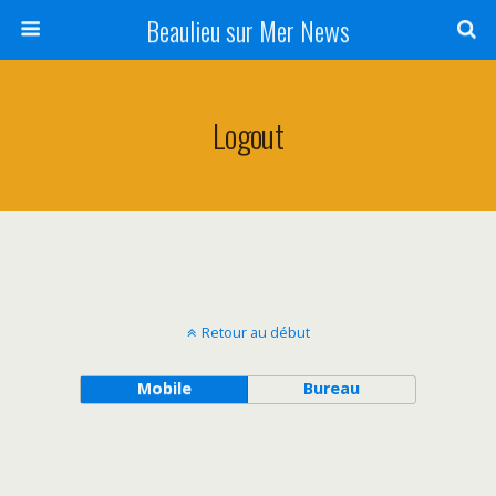
Beaulieu sur Mer News
Logout
Retour au début
Mobile
Bureau