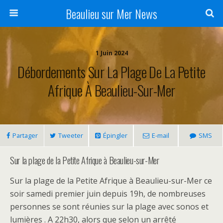
Beaulieu sur Mer News
1 Juin 2024
Débordements Sur La Plage De La Petite
Afrique À Beaulieu-Sur-Mer
Partager
Tweeter
Épingler
E-mail
SMS
Sur la plage de la Petite Afrique à Beaulieu-sur-Mer
Sur la plage de la Petite Afrique à Beaulieu-sur-Mer ce
soir samedi premier juin depuis 19h, de nombreuses
personnes se sont réunies sur la plage avec sonos et
lumières . A 22h30, alors que selon un arrêté