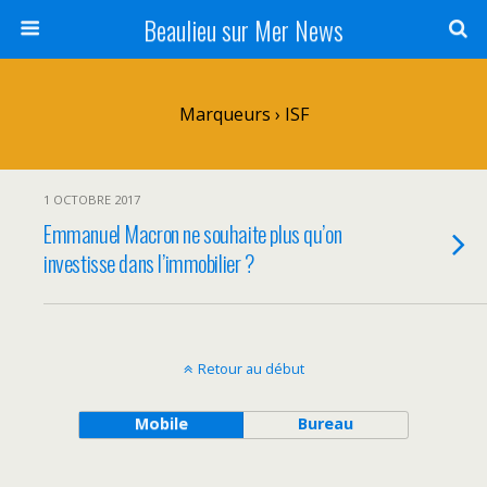
Beaulieu sur Mer News
Marqueurs › ISF
1 OCTOBRE 2017
Emmanuel Macron ne souhaite plus qu’on
investisse dans l’immobilier ?
Retour au début
Mobile
Bureau